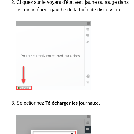
Cliquez sur le voyant d'état vert, jaune ou rouge dans
le coin inférieur gauche de la boîte de discussion
Sélectionnez
.
Télécharger les journaux