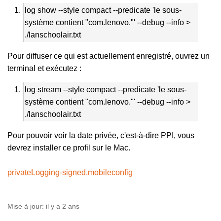
log show --style compact --predicate 'le sous-
système contient "com.lenovo."' --debug --info >
./lanschoolair.txt
Pour diffuser ce qui est actuellement enregistré, ouvrez un
terminal et exécutez :
log stream --style compact --predicate
'le sous-
système contient "com.lenovo."' --debug --info >
./lanschoolair.txt
Pour pouvoir voir la date privée, c'est-à-dire PPI, vous
devrez installer ce profil sur le Mac.
privateLogging-signed.mobileconfig
Mise à jour:
il y a 2 ans