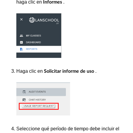
haga clic en
.
Informes
Haga clic en
.
Solicitar informe de uso
Seleccione qué período de tiempo debe incluir el